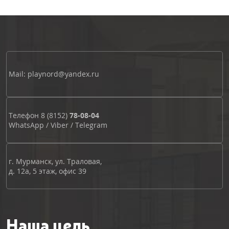
Mail: playnord@yandex.ru
Телефон
8 (8152)
78-08-04
WhatsApp
/
Viber
/
Telegram
г. Мурманск, ул. Траловая,
д. 12а, 5 этаж, офис 39
Наша цель