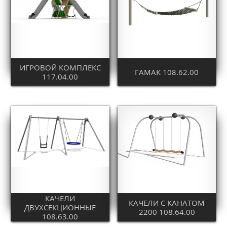
ИГРОВОЙ КОМПЛЕКС
ГАМАК 108.62.00
117.04.00
КАЧЕЛИ
КАЧЕЛИ С КАНАТОМ
ДВУХСЕКЦИОННЫЕ
2200 108.64.00
108.63.00