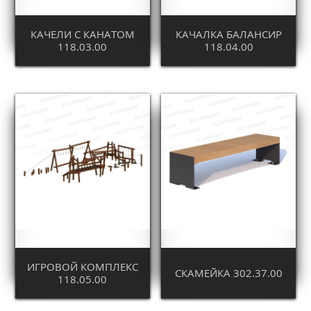
КАЧЕЛИ С КАНАТОМ
КАЧАЛКА БАЛАНСИР
118.03.00
118.04.00
ИГРОВОЙ КОМПЛЕКС
СКАМЕЙКА 302.37.00
118.05.00