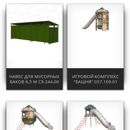
НАВЕС ДЛЯ МУСОРНЫХ
ИГРОВОЙ КОМПЛЕКС
БАКОВ 6,5 М СЗ-244.00
"БАШНЯ" 057.109.01