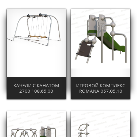
КАЧЕЛИ С КАНАТОМ
ИГРОВОЙ КОМПЛЕКС
2700 108.65.00
ROMANA 057.05.10