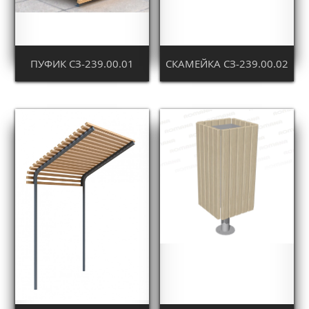
ПУФИК СЗ-239.00.01
СКАМЕЙКА СЗ-239.00.02