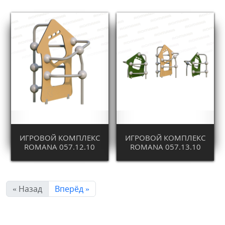
ИГРОВОЙ КОМПЛЕКС
ИГРОВОЙ КОМПЛЕКС
ROMANA 057.12.10
ROMANA 057.13.10
« Назад
Вперёд »