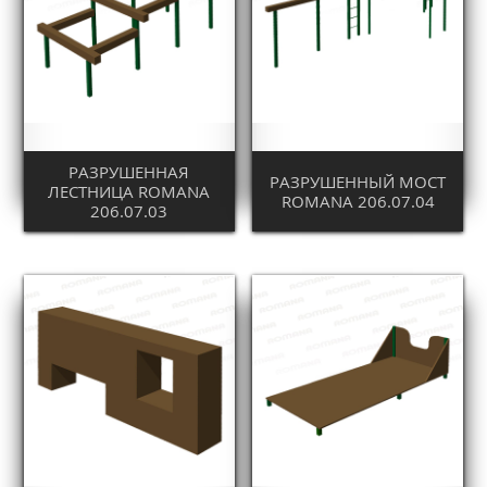
РАЗРУШЕННАЯ
РАЗРУШЕННЫЙ МОСТ
ЛЕСТНИЦА ROMANA
ROMANA 206.07.04
206.07.03