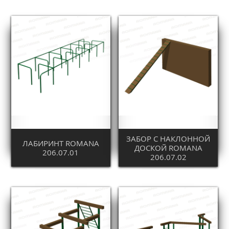
ЗАБОР С НАКЛОННОЙ
ЛАБИРИНТ ROMANA
ДОСКОЙ ROMANA
206.07.01
206.07.02