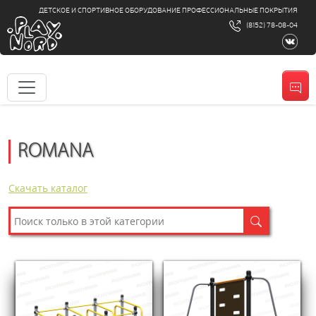
ДЕТСКОЕ И СПОРТИВНОЕ ОБОРУДОВАНИЕ ПРОФЕССИОНАЛЬНЫЕ ПОКРЫТИЯ
(8152) 78-08-04
ROMANA
Скачать каталог