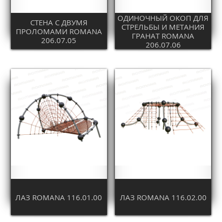
ОДИНОЧНЫЙ ОКОП ДЛЯ
СТЕНА С ДВУМЯ
СТРЕЛЬБЫ И МЕТАНИЯ
ПРОЛОМАМИ ROMANA
ГРАНАТ ROMANA
206.07.05
206.07.06
ЛАЗ ROMANA 116.01.00
ЛАЗ ROMANA 116.02.00