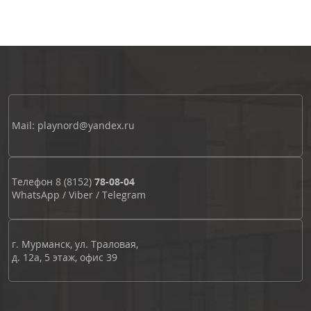
Mail: playnord@yandex.ru
Телефон
8 (8152)
78-08-04
WhatsApp
/
Viber
/
Telegram
г. Мурманск, ул. Траловая,
д. 12а, 5 этаж, офис 39