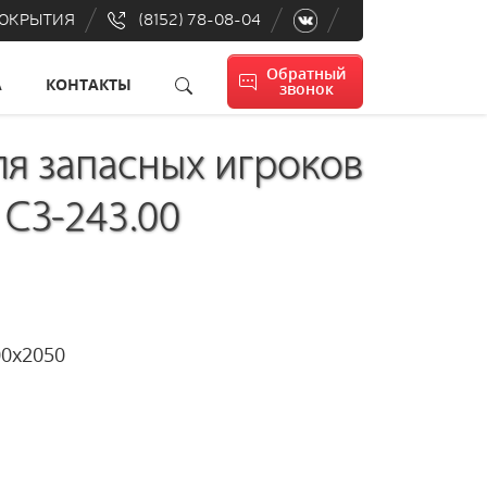
ПОКРЫТИЯ
(8152) 78-08-04
Обратный
А
КОНТАКТЫ
звонок
ля запасных игроков
) СЗ-243.00
65х5000х2050