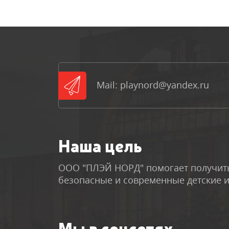
Mail: playnord@yandex.ru
Наша цель
ООО "ПЛЭЙ НОРД" помогает получить
безопасные и современные детские 
Мы в соцсетях