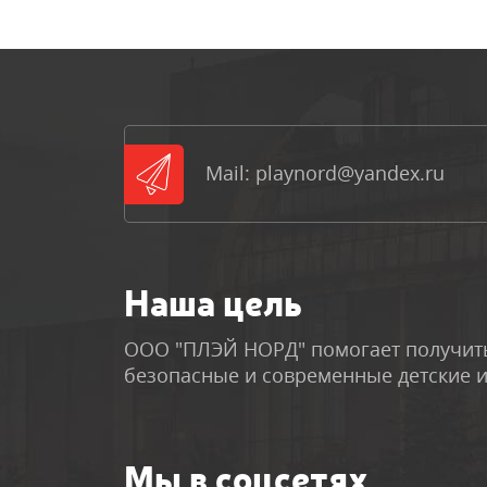
Mail: playnord@yandex.ru
Наша цель
ООО "ПЛЭЙ НОРД" помогает получить
безопасные и современные детские 
Мы в соцсетях