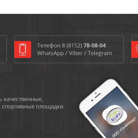
Телефон
8 (8152)
78-08-04
WhatsApp
/
Viber
/
Telegram
 качественные,
и спортивные площадки.