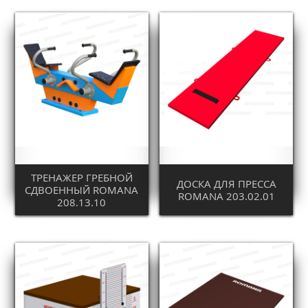
ТРЕНАЖЕР ГРЕБНОЙ
ДОСКА ДЛЯ ПРЕССА
СДВОЕННЫЙ ROMANA
ROMANA 203.02.01
208.13.10