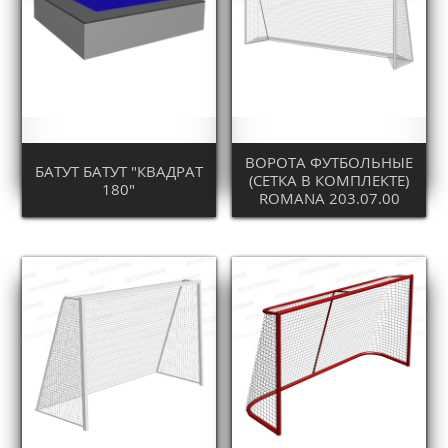
ВОРОТА ФУТБОЛЬНЫЕ
БАТУТ БАТУТ "КВАДРАТ
(СЕТКА В КОМПЛЕКТЕ)
180"
ROMANA 203.07.00