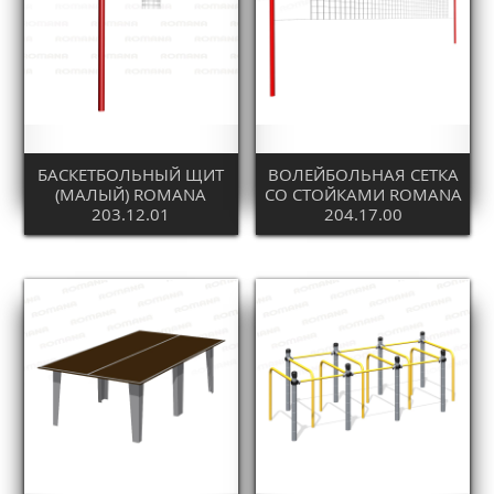
БАСКЕТБОЛЬНЫЙ ЩИТ
ВОЛЕЙБОЛЬНАЯ СЕТКА
(МАЛЫЙ) ROMANA
СО СТОЙКАМИ ROMANA
203.12.01
204.17.00