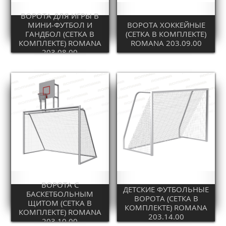
ВОРОТА ДЛЯ ИГРЫ В
МИНИ-ФУТБОЛ И
ВОРОТА ХОККЕЙНЫЕ
ГАНДБОЛ (СЕТКА В
(СЕТКА В КОМПЛЕКТЕ)
КОМПЛЕКТЕ) ROMANA
ROMANA 203.09.00
203.08.00
ВОРОТА С
ДЕТСКИЕ ФУТБОЛЬНЫЕ
БАСКЕТБОЛЬНЫМ
ВОРОТА (СЕТКА В
ЩИТОМ (СЕТКА В
КОМПЛЕКТЕ) ROMANA
КОМПЛЕКТЕ) ROMANA
203.14.00
203.10.00