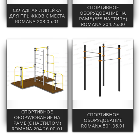
СПОРТИВНОЕ
СКЛАДНАЯ ЛИНЕЙКА
ОБОРУДОВАНИЕ НА
ДЛЯ ПРЫЖКОВ С МЕСТА
РАМЕ (БЕЗ НАСТИЛА)
ROMANA 203.05.01
ROMANA 204.26.00
СПОРТИВНОЕ
СПОРТИВНОЕ
ОБОРУДОВАНИЕ НА
ОБОРУДОВАНИЕ
РАМЕ (С НАСТИЛОМ)
ROMANA 501.06.01
ROMANA 204.26.00-01