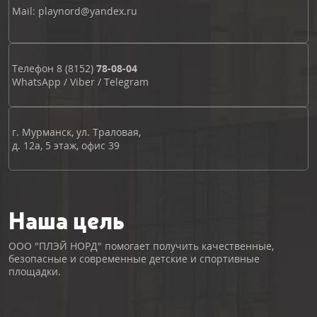
Mail: playnord@yandex.ru
Телефон
8 (8152)
78-08-04
WhatsApp
/
Viber
/
Telegram
г. Мурманск, ул. Траловая,
д. 12а, 5 этаж, офис 39
Наша цель
ООО "ПЛЭЙ НОРД" помогает получить качественные,
безопасные и современные детские и спортивные
площадки.