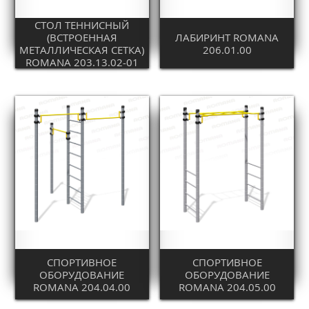
СТОЛ ТЕННИСНЫЙ
(ВСТРОЕННАЯ
ЛАБИРИНТ ROMANA
МЕТАЛЛИЧЕСКАЯ СЕТКА)
206.01.00
ROMANA 203.13.02-01
СПОРТИВНОЕ
СПОРТИВНОЕ
ОБОРУДОВАНИЕ
ОБОРУДОВАНИЕ
ROMANA 204.04.00
ROMANA 204.05.00