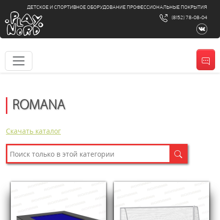
ДЕТСКОЕ И СПОРТИВНОЕ ОБОРУДОВАНИЕ ПРОФЕССИОНАЛЬНЫЕ ПОКРЫТИЯ
(8152) 78-08-04
ROMANA
Скачать каталог