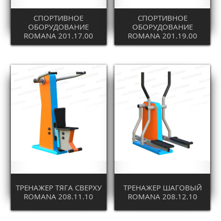
СПОРТИВНОЕ
СПОРТИВНОЕ
ОБОРУДОВАНИЕ
ОБОРУДОВАНИЕ
ROMANA 201.17.00
ROMANA 201.19.00
ТРЕНАЖЕР ТЯГА СВЕРХУ
ТРЕНАЖЕР ШАГОВЫЙ
ROMANA 208.11.10
ROMANA 208.12.10