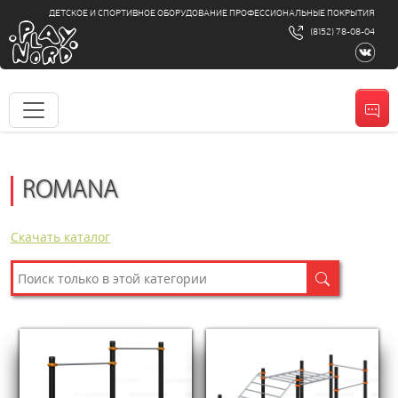
ДЕТСКОЕ И СПОРТИВНОЕ ОБОРУДОВАНИЕ ПРОФЕССИОНАЛЬНЫЕ ПОКРЫТИЯ
(8152) 78-08-04
ROMANA
Скачать каталог