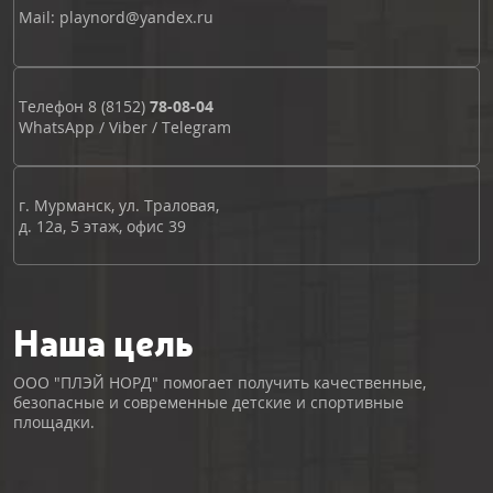
Mail: playnord@yandex.ru
Телефон
8 (8152)
78-08-04
WhatsApp
/
Viber
/
Telegram
г. Мурманск, ул. Траловая,
д. 12а, 5 этаж, офис 39
Наша цель
ООО "ПЛЭЙ НОРД" помогает получить качественные,
безопасные и современные детские и спортивные
площадки.