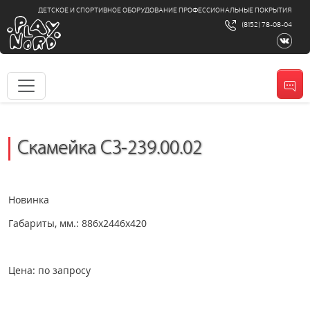
ДЕТСКОЕ И СПОРТИВНОЕ ОБОРУДОВАНИЕ ПРОФЕССИОНАЛЬНЫЕ ПОКРЫТИЯ
(8152) 78-08-04
Скамейка СЗ-239.00.02
Новинка
Габариты, мм.: 886х2446х420
Цена: по запросу