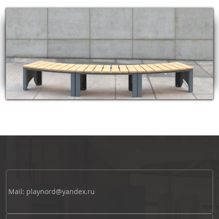
Mail: playnord@yandex.ru