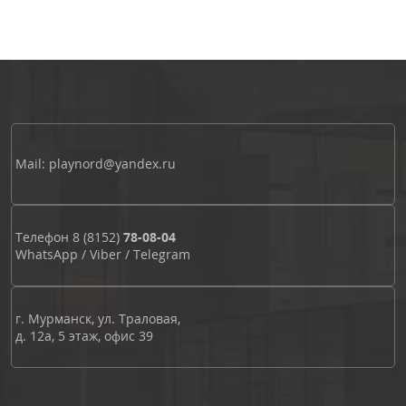
Mail: playnord@yandex.ru
Телефон
8 (8152)
78-08-04
WhatsApp
/
Viber
/
Telegram
г. Мурманск, ул. Траловая,
д. 12а, 5 этаж, офис 39