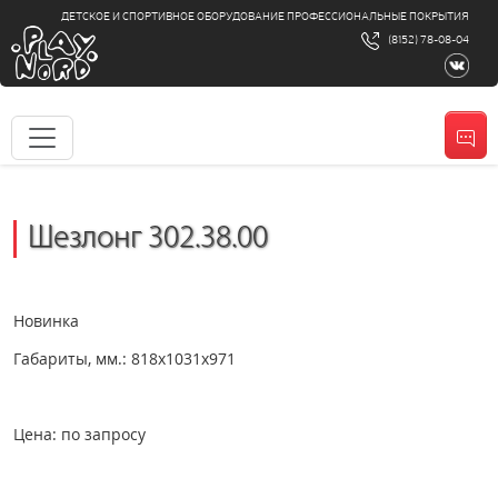
ДЕТСКОЕ И СПОРТИВНОЕ ОБОРУДОВАНИЕ ПРОФЕССИОНАЛЬНЫЕ ПОКРЫТИЯ
(8152) 78-08-04
Шезлонг 302.38.00
Новинка
Габариты, мм.: 818х1031х971
Цена: по запросу