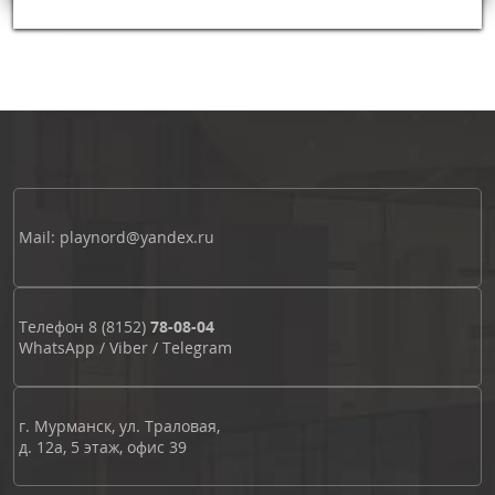
Mail: playnord@yandex.ru
Телефон
8 (8152)
78-08-04
WhatsApp
/
Viber
/
Telegram
г. Мурманск, ул. Траловая,
д. 12а, 5 этаж, офис 39