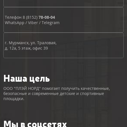
Телефон
8 (8152)
78-08-04
WhatsApp
/
Viber
/
Telegram
г. Мурманск, ул. Траловая,
д. 12а, 5 этаж, офис 39
Наша цель
ООО "ПЛЭЙ НОРД" помогает получить качественные,
безопасные и современные детские и спортивные
площадки.
Мы в соцсетях