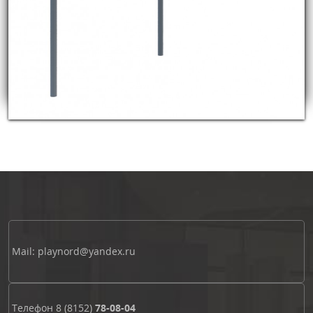
Mail: playnord@yandex.ru
Телефон
8 (8152)
78-08-04