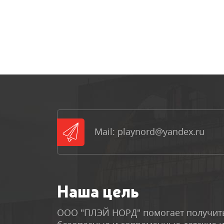
Mail: playnord@yandex.ru
Наша цель
ООО "ПЛЭЙ НОРД" помогает получить