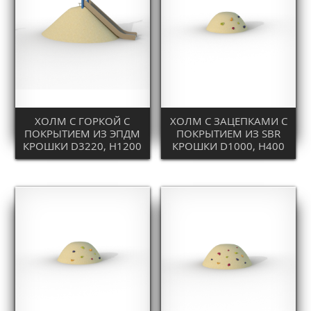
ХОЛМ С ГОРКОЙ С
ХОЛМ С ЗАЦЕПКАМИ С
ПОКРЫТИЕМ ИЗ ЭПДМ
ПОКРЫТИЕМ ИЗ SBR
КРОШКИ D3220, H1200
КРОШКИ D1000, H400