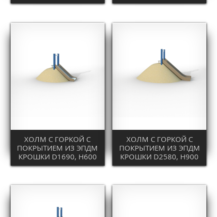
ХОЛМ С ГОРКОЙ С
ХОЛМ С ГОРКОЙ С
ПОКРЫТИЕМ ИЗ ЭПДМ
ПОКРЫТИЕМ ИЗ ЭПДМ
КРОШКИ D1690, H600
КРОШКИ D2580, H900