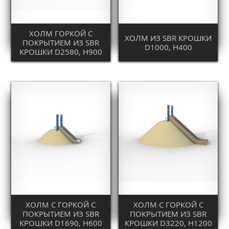
ХОЛМ ГОРКОЙ С
ХОЛМ ИЗ SBR КРОШКИ
ПОКРЫТИЕМ ИЗ SBR
D1000, H400
КРОШКИ D2580, H900
ХОЛМ С ГОРКОЙ С
ХОЛМ С ГОРКОЙ С
ПОКРЫТИЕМ ИЗ SBR
ПОКРЫТИЕМ ИЗ SBR
КРОШКИ D1690, H600
КРОШКИ D3220, H1200