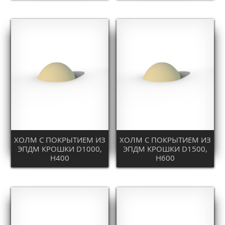
ХОЛМ С ПОКРЫТИЕМ ИЗ
ХОЛМ С ПОКРЫТИЕМ ИЗ
ЭПДМ КРОШКИ D1000,
ЭПДМ КРОШКИ D1500,
H400
H600