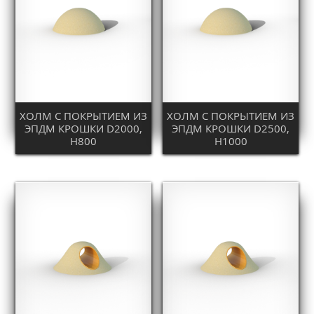
ХОЛМ С ПОКРЫТИЕМ ИЗ
ХОЛМ С ПОКРЫТИЕМ ИЗ
ЭПДМ КРОШКИ D2000,
ЭПДМ КРОШКИ D2500,
H800
H1000