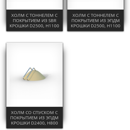
ХОЛМ С ТОННЕЛЕМ С
ХОЛМ С ТОННЕЛЕМ С
ПОКРЫТИЕМ ИЗ SBR
ПОКРЫТИЕМ ИЗ ЭПДМ
КРОШКИ D2500, H1100
КРОШКИ D2500, H1100
ХОЛМ СО СПУСКОМ С
ПОКРЫТИЕМ ИЗ ЭПДМ
КРОШКИ D2400, H800