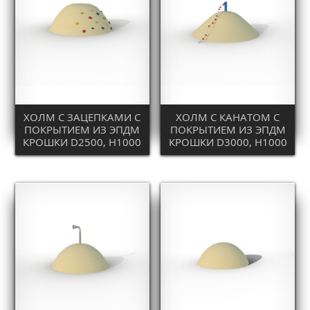
ХОЛМ С ЗАЦЕПКАМИ С
ХОЛМ С КАНАТОМ С
ПОКРЫТИЕМ ИЗ ЭПДМ
ПОКРЫТИЕМ ИЗ ЭПДМ
КРОШКИ D2500, H1000
КРОШКИ D3000, H1000