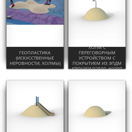
ХОЛМ C
ГЕОПЛАСТИКА
ПЕРЕГОВОРНЫМ
(ИСКУССТВЕННЫЕ
УСТРОЙСТВОМ С
НЕРОВНОСТИ, ХОЛМЫ)
ПОКРЫТИЕМ ИЗ ЭПДМ
КРОШКИ D2500, H1000