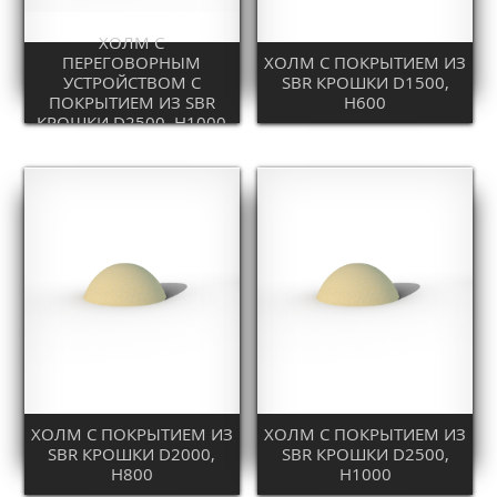
ХОЛМ С
ПЕРЕГОВОРНЫМ
ХОЛМ С ПОКРЫТИЕМ ИЗ
УСТРОЙСТВОМ С
SBR КРОШКИ D1500,
ПОКРЫТИЕМ ИЗ SBR
H600
КРОШКИ D2500, H1000
ХОЛМ С ПОКРЫТИЕМ ИЗ
ХОЛМ С ПОКРЫТИЕМ ИЗ
SBR КРОШКИ D2000,
SBR КРОШКИ D2500,
H800
H1000