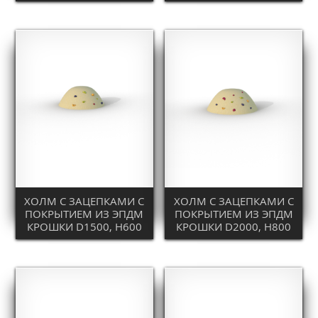
ХОЛМ С ЗАЦЕПКАМИ С
ХОЛМ С ЗАЦЕПКАМИ С
ПОКРЫТИЕМ ИЗ ЭПДМ
ПОКРЫТИЕМ ИЗ ЭПДМ
КРОШКИ D1500, H600
КРОШКИ D2000, H800