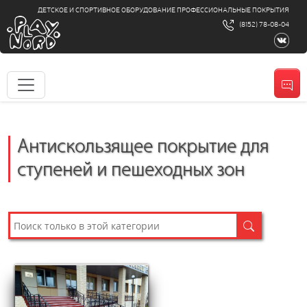
ДЕТСКОЕ И СПОРТИВНОЕ ОБОРУДОВАНИЕ ПРОФЕССИОНАЛЬНЫЕ ПОКРЫТИЯ
(8152) 78-08-04
Антискользящее покрытие для
ступеней и пешеходных зон