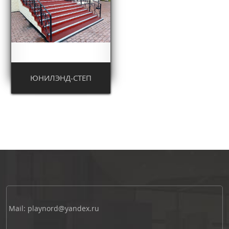
ЮНИЛЭНД-СТЕП
Mail: playnord@yandex.ru