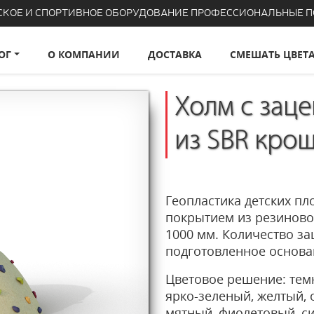
СКОЕ И СПОРТИВНОЕ ОБОРУДОВАНИЕ ПРОФЕССИОНАЛЬНЫЕ 
ОГ
О КОМПАНИИ
ДОСТАВКА
СМЕШАТЬ ЦВЕТ
Холм с зац
из SBR кро
Геопластика детских пл
покрытием из резиново
1000 мм. Количество за
подготовленное основа
Цветовое решение: темн
ярко-зеленый, желтый, 
мятный, фиолетовый, с