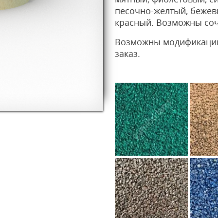
песочно-желтый, бежев
красный. Возможны соч
Возможны модификации
заказ.