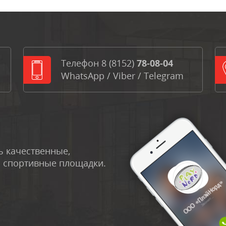
Телефон
8 (8152)
78-08-04
WhatsApp
/
Viber
/
Telegram
 качественные,
и спортивные площадки.