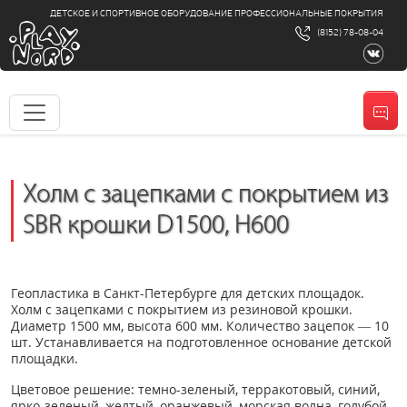
ДЕТСКОЕ И СПОРТИВНОЕ ОБОРУДОВАНИЕ ПРОФЕССИОНАЛЬНЫЕ ПОКРЫТИЯ
(8152) 78-08-04
Холм с зацепками с покрытием из
SBR крошки D1500, H600
Геопластика в Санкт-Петербурге для детских площадок.
Холм с зацепками с покрытием из резиновой крошки.
Диаметр 1500 мм, высота 600 мм. Количество зацепок — 10
шт. Устанавливается на подготовленное основание детской
площадки.
Цветовое решение: темно-зеленый, терракотовый, синий,
ярко-зеленый, желтый, оранжевый, морская волна, голубой,