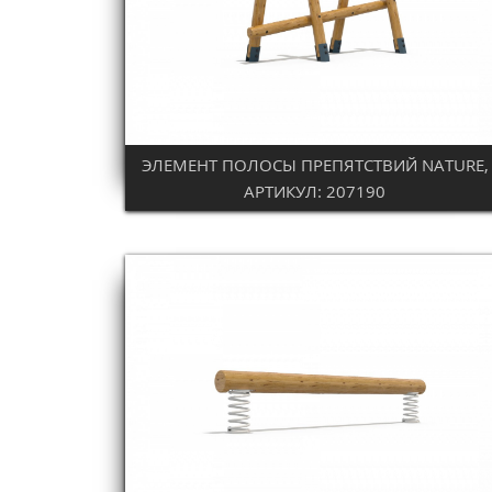
ЭЛЕМЕНТ ПОЛОСЫ ПРЕПЯТСТВИЙ NATURE,
АРТИКУЛ: 207190