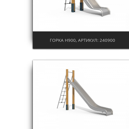
ГОРКА Н900, АРТИКУЛ: 240900