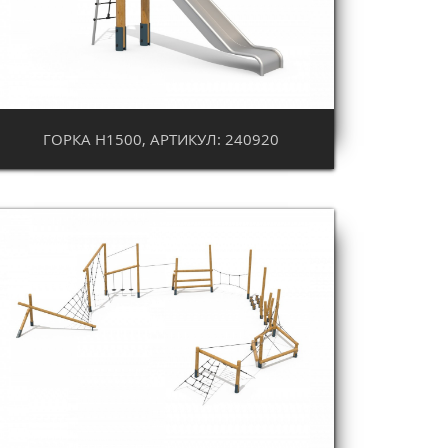
ГОРКА Н1500, АРТИКУЛ: 240920