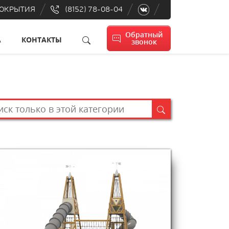
ПОКРЫТИЯ
(8152) 78-08-04
Обратный
А
КОНТАКТЫ
звонок