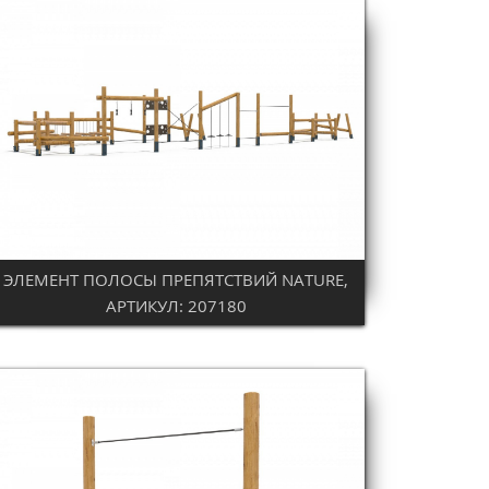
ЭЛЕМЕНТ ПОЛОСЫ ПРЕПЯТСТВИЙ NATURE,
АРТИКУЛ: 207180