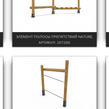
ЭЛЕМЕНТ ПОЛОСЫ ПРЕПЯТСТВИЙ NATURE,
АРТИКУЛ: 207200