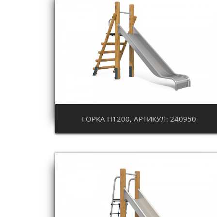
ГОРКА Н1200, АРТИКУЛ: 240950