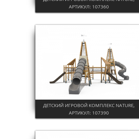
АРТИКУЛ: 107360
ДЕТСКИЙ ИГРОВОЙ КОМПЛЕКС NATURE,
АРТИКУЛ: 107390