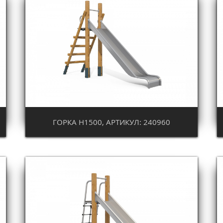
ГОРКА Н1500, АРТИКУЛ: 240960