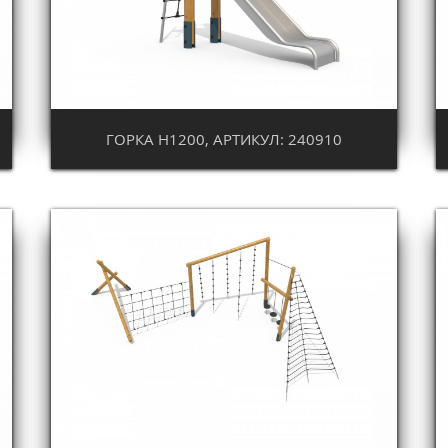
ГОРКА Н1200, АРТИКУЛ: 240910