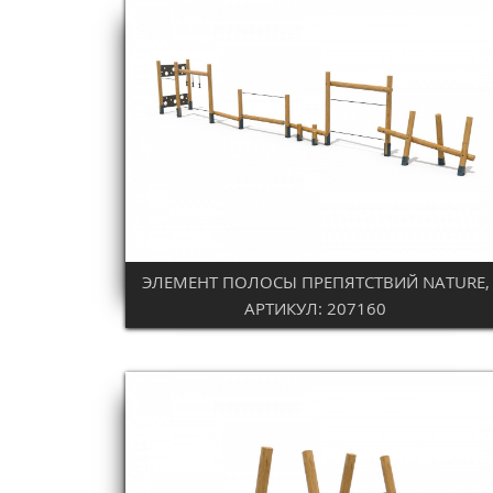
ЭЛЕМЕНТ ПОЛОСЫ ПРЕПЯТСТВИЙ NATURE,
АРТИКУЛ: 207160