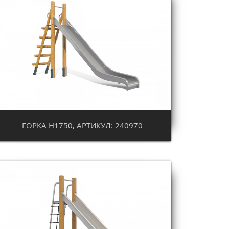
ГОРКА Н1750, АРТИКУЛ: 240970