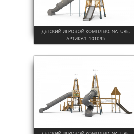
ДЕТСКИЙ ИГРОВОЙ КОМПЛЕКС NATURE,
АРТИКУЛ: 101095
ДЕТСКИЙ ИГРОВОЙ КОМПЛЕКС NATURE,