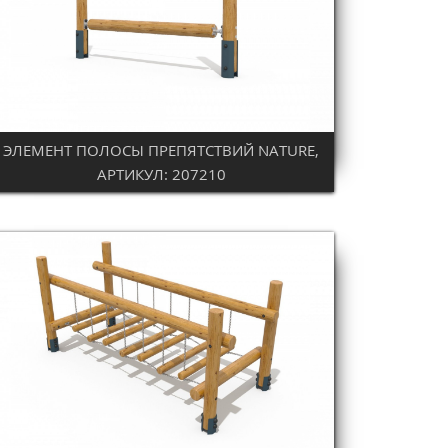
ЭЛЕМЕНТ ПОЛОСЫ ПРЕПЯТСТВИЙ NATURE,
AРТИКУЛ: 207210