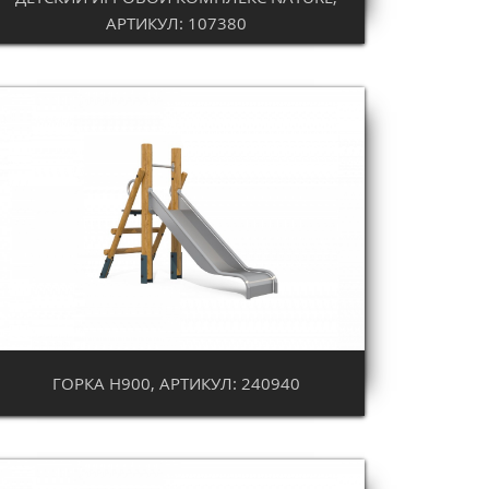
АРТИКУЛ: 107380
ГОРКА Н900, АРТИКУЛ: 240940