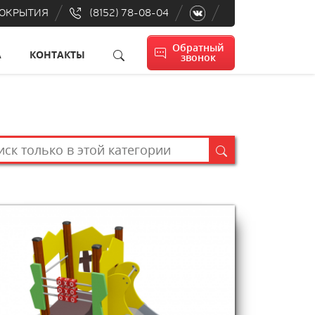
ПОКРЫТИЯ
(8152) 78-08-04
Обратный
А
КОНТАКТЫ
звонок