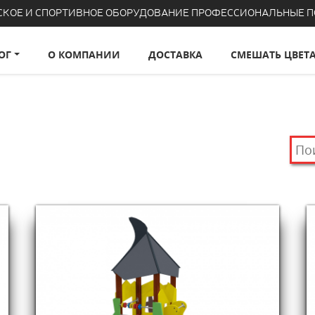
СКОЕ И СПОРТИВНОЕ ОБОРУДОВАНИЕ ПРОФЕССИОНАЛЬНЫЕ 
ОГ
О КОМПАНИИ
ДОСТАВКА
СМЕШАТЬ ЦВЕТ