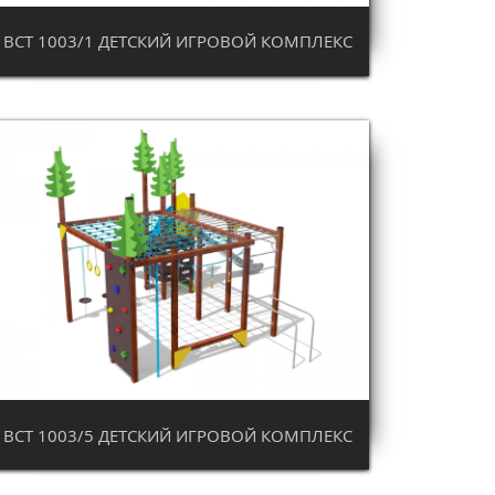
ВСТ 1003/1 ДЕТСКИЙ ИГРОВОЙ КОМПЛЕКС
ВСТ 1003/5 ДЕТСКИЙ ИГРОВОЙ КОМПЛЕКС