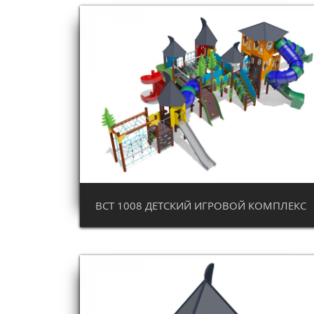
ВСТ 1008 ДЕТСКИЙ ИГРОВОЙ КОМПЛЕКС