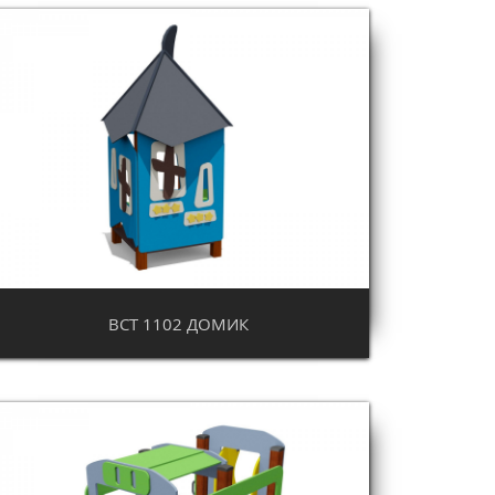
ВСТ 1102 ДОМИК