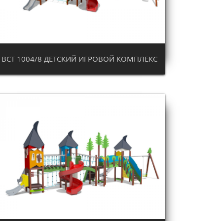
ВСТ 1004/8 ДЕТСКИЙ ИГРОВОЙ КОМПЛЕКС