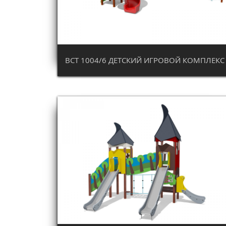
ВСТ 1004/6 ДЕТСКИЙ ИГРОВОЙ КОМПЛЕКС