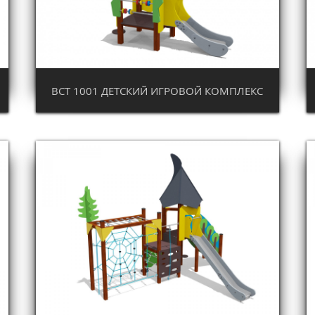
ВСТ 1001 ДЕТСКИЙ ИГРОВОЙ КОМПЛЕКС