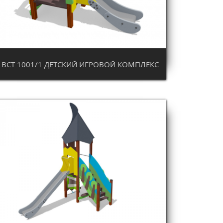
ВСТ 1001/1 ДЕТСКИЙ ИГРОВОЙ КОМПЛЕКС