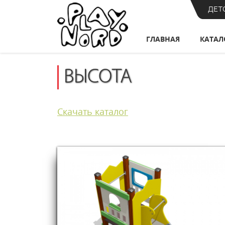
ДЕТ
ГЛАВНАЯ
КАТАЛ
ВЫСОТА
Скачать каталог