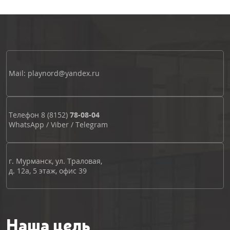
Mail: playnord@yandex.ru
Телефон
8 (8152)
78-08-04
WhatsApp
/
Viber
/
Telegram
г. Мурманск, ул. Траловая,
д. 12а, 5 этаж, офис 39
Наша цель