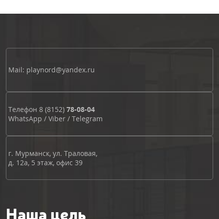
Mail: playnord@yandex.ru
Телефон
8 (8152)
78-08-04
WhatsApp
/
Viber
/
Telegram
г. Мурманск, ул. Траловая,
д. 12а, 5 этаж, офис 39
Наша цель