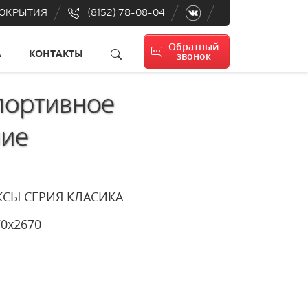
ПОКРЫТИЯ
(8152) 78-08-04
Обратный
А
КОНТАКТЫ
звонок
портивное
ние
КСЫ СЕРИЯ КЛАСИКА
070x2670