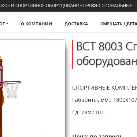
СКОЕ И СПОРТИВНОЕ ОБОРУДОВАНИЕ ПРОФЕССИОНАЛЬНЫЕ 
ОГ
О КОМПАНИИ
ДОСТАВКА
СМЕШАТЬ ЦВЕТ
ВСТ 8003 С
оборудова
СПОРТИВНЫЕ КОМПЛЕ
Габариты, мм.: 1800x1
Ед. изм.: шт.
Цена: по запросу