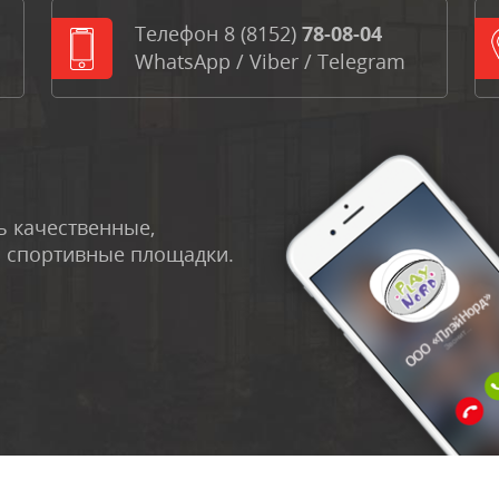
Телефон
8 (8152)
78-08-04
WhatsApp
/
Viber
/
Telegram
 качественные,
и спортивные площадки.