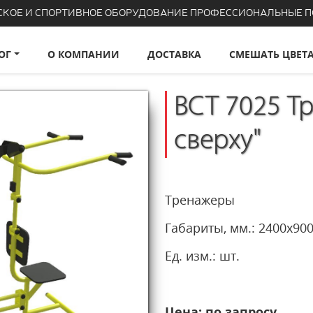
СКОЕ И СПОРТИВНОЕ ОБОРУДОВАНИЕ ПРОФЕССИОНАЛЬНЫЕ 
ОГ
О КОМПАНИИ
ДОСТАВКА
СМЕШАТЬ ЦВЕТ
ВСТ 7025 Тр
сверху"
Тренажеры
Габариты, мм.: 2400х
Ед. изм.: шт.
Цена: по запросу