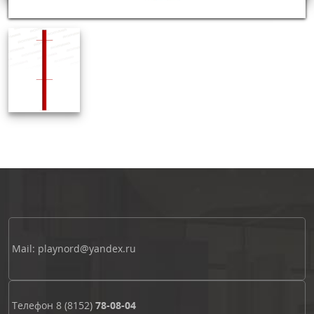
Mail: playnord@yandex.ru
Телефон
8 (8152)
78-08-04