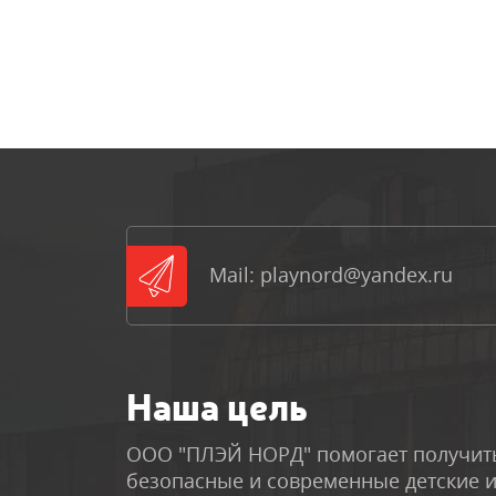
Mail: playnord@yandex.ru
Наша цель
ООО "ПЛЭЙ НОРД" помогает получить
безопасные и современные детские 