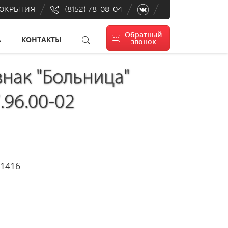
ПОКРЫТИЯ
(8152) 78-08-04
Обратный
А
КОНТАКТЫ
звонок
нак "Больница"
.96.00-02
0x350x1416