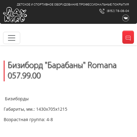
ДЕТСКОЕ И СПОРТИВНОЕ ОБОРУДОВАНИЕ ПРОФЕССИОНАЛЬНЫЕ ПОКРЫТИЯ
(8152) 78-08-04
Бизиборд "Барабаны" Romana
057.99.00
Бизиборды
Габариты, мм.: 1430х705х1215
Возрастная группа: 4-8