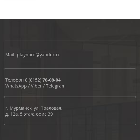
Mail: playnord@yandex.ru
Телефон
8 (8152)
78-08-04
WhatsApp
/
Viber
/
Telegram
г. Мурманск, ул. Траловая,
д. 12а, 5 этаж, офис 39