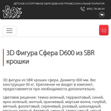
ДЕТСКОЕ И СПОРТИВНОЕ ОБОРУДОВАНИЕ ПРОФЕССИОНАЛЬНЫЕ ПОКРЫТИЯ
(8152) 78-08-04
3D Фигура Сфера D600 из SBR
крошки
3D фигура из SBR крошки сфера. Диаметр 600 мм. Вес
конструкции 90 кг. Крепление не входит в комплект,
предоставляется при необходимости дополнительно.
Цветовое решение: темно-зеленый, терракотовый, синий,
ярко-зеленый, желтый, оранжевый, морская волна, голубой,
мятный, фиолетовый, сиреневый, розовый, шоколадный,
песочно-желтый, бежевый, черный, темно-серый, серый,